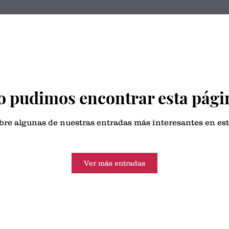
o pudimos encontrar esta pági
re algunas de nuestras entradas más interesantes en est
Ver más entradas