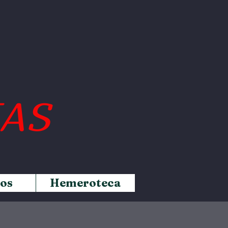
IAS
os
Hemeroteca