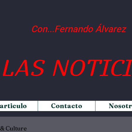
Con...Fernando Álvarez
LAS NOTIC
 articulo
Contacto
Nosotr
 & Culture