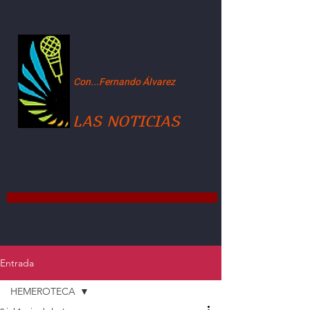
Con...Fernando Álvarez
LAS NOTICIAS
Entrada
HEMEROTECA