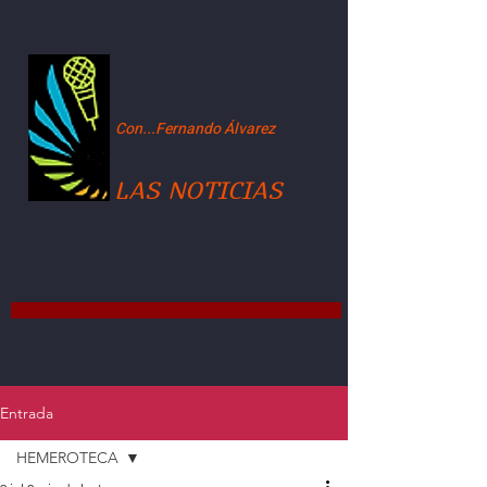
Con...Fernando Álvarez
LAS NOTICIAS
Entrada
HEMEROTECA