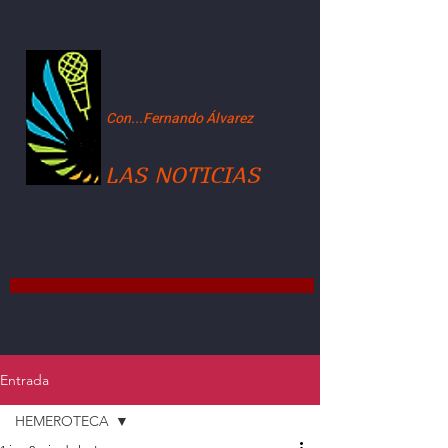
Con...Fernando Álvarez
LAS NOTICIAS
Entrada
HEMEROTECA