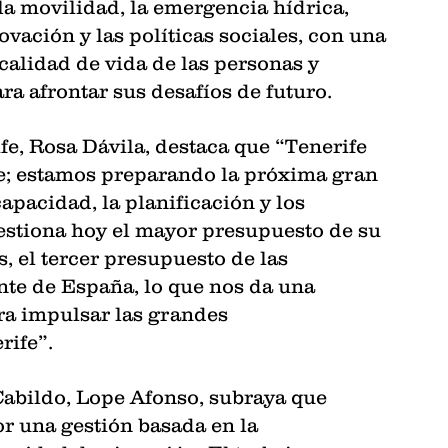
la movilidad, la emergencia hídrica, 
novación y las políticas sociales, con una 
calidad de vida de las personas y 
ra afrontar sus desafíos de futuro.
fe, Rosa Dávila, destaca que “Tenerife 
te; estamos preparando la próxima gran 
apacidad, la planificación y los 
estiona hoy el mayor presupuesto de su 
s, el tercer presupuesto de las 
te de España, lo que nos da una 
a impulsar las grandes 
rife”.
 Cabildo, Lope Afonso, subraya que 
r una gestión basada en la 