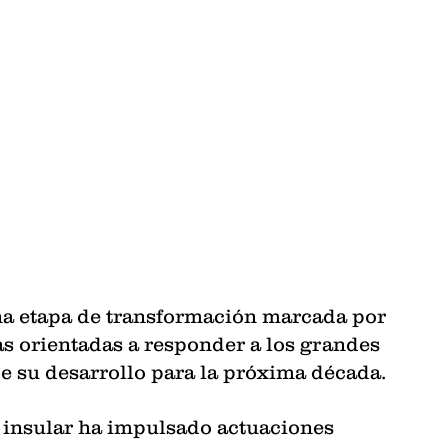
na etapa de transformación marcada por 
as orientadas a responder a los grandes 
s de su desarrollo para la próxima década.
n insular ha impulsado actuaciones 