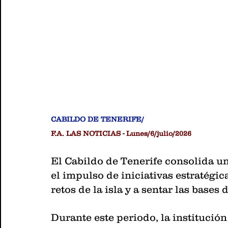
CABILDO DE TENERIFE/
F.A. LAS NOTICIAS - Lunes/6/julio/2026
El Cabildo de Tenerife consolida u
el impulso de iniciativas estratégic
retos de la isla y a sentar las base
Durante este periodo, la institució