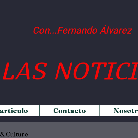
Con...Fernando Álvarez
LAS NOTIC
 articulo
Contacto
Nosotr
 & Culture