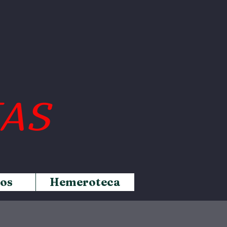
IAS
os
Hemeroteca