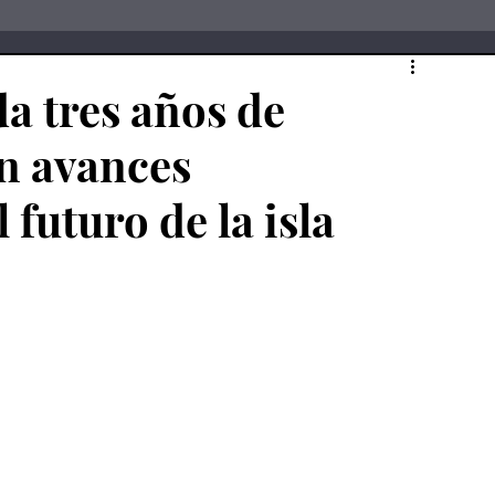
da tres años de
n avances
 futuro de la isla