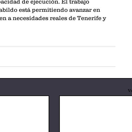
pacidad de ejecución. El trabajo 
abildo está permitiendo avanzar en 
n a necesidades reales de Tenerife y 
V