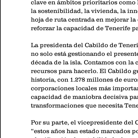
clave en ámbitos prioritarios como 
la sostenibilidad, la vivienda, la in
hoja de ruta centrada en mejorar la 
reforzar la capacidad de Tenerife pa
La presidenta del Cabildo de Teneri
no solo está gestionando el presen
década de la isla. Contamos con la c
recursos para hacerlo. El Cabildo g
historia, con 1.278 millones de euro
corporaciones locales más importan
capacidad de maniobra decisiva par
transformaciones que necesita Tene
Por su parte, el vicepresidente del
“estos años han estado marcados po