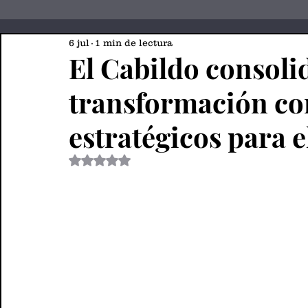
6 jul
1 min de lectura
El Cabildo consoli
transformación co
estratégicos para el
Obtuvo NaN de 5 estrellas.