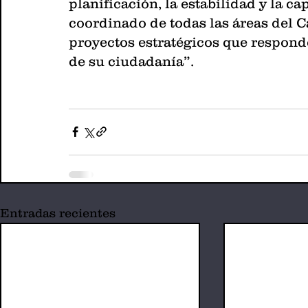
planificación, la estabilidad y la ca
coordinado de todas las áreas del C
proyectos estratégicos que responde
de su ciudadanía”.
Entradas recientes