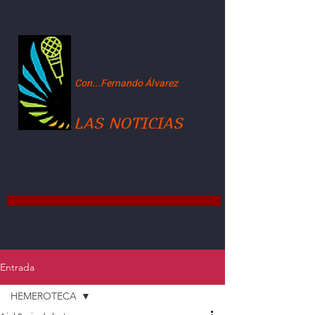
Con...Fernando Álvarez
LAS NOTICIAS
Entrada
HEMEROTECA