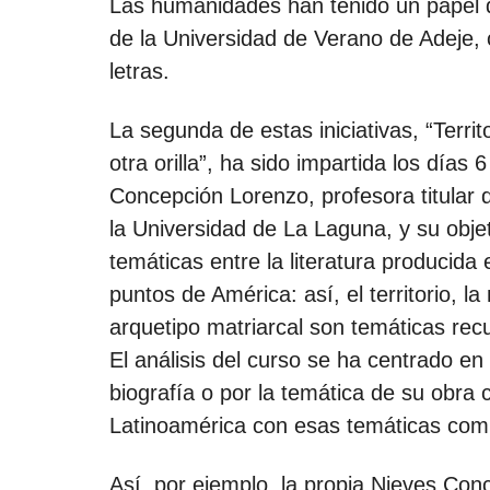
Las humanidades han tenido un papel 
de la Universidad de Verano de Adeje, c
letras.
La segunda de estas iniciativas, “Territo
otra orilla”, ha sido impartida los días 6
Concepción Lorenzo, profesora titular 
la Universidad de La Laguna, y su objet
temáticas entre la literatura producida
puntos de América: así, el territorio, l
arquetipo matriarcal son temáticas recu
El análisis del curso se ha centrado en
biografía o por la temática de su obra 
Latinoamérica con esas temáticas comu
Así, por ejemplo, la propia Nieves Con