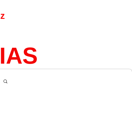
ez
IAS