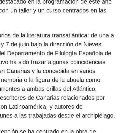
destacado en la programación de este año 
on un taller y un curso centrados en las 
rios de la literatura transatlántica: de una a 
 y 7 de julio bajo la dirección de Nieves 
del Departamento de Filología Española de 
ivo ha sido trazar algunas coincidencias 
 en Canarias y la concebida en varios 
a memoria o la figura de la abuela como 
rrentes a ambas orillas del Atlántico.
 escritores de Canarias relacionados por 
con Latinoamérica, y autores de 
nes a las trabajadas desde el archipiélago.
cepción se ha centrado en la obra de 