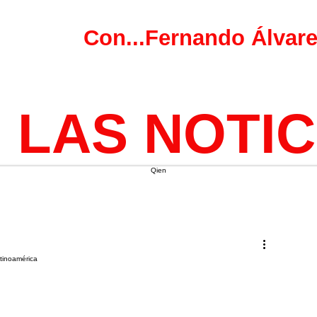
Con...Fernando Álvar
LAS NOTIC
Qien
atinoamérica